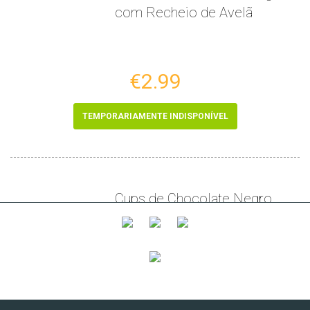
com Recheio de Avelã
€2.99
TEMPORARIAMENTE INDISPONÍVEL
Cups de Chocolate Negro
com Recheio de Avelã
€2.49