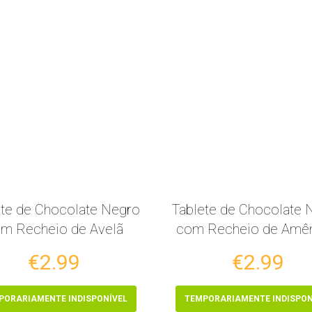
ete de Chocolate Negro
Tablete de Chocolate 
m Recheio de Avelã
com Recheio de Amê
€2.99
€2.99
PORARIAMENTE INDISPONÍVEL
TEMPORARIAMENTE INDISPON