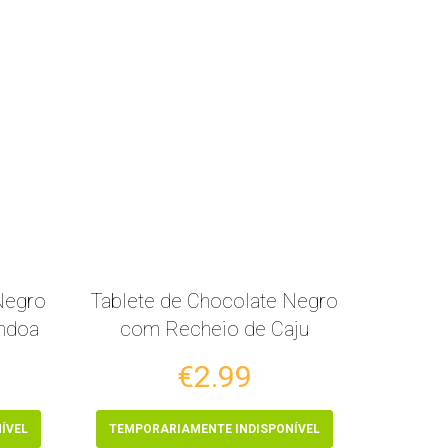
Negro
Tablete de Chocolate Negro
ndoa
com Recheio de Caju
€2.99
ÍVEL
TEMPORARIAMENTE INDISPONÍVEL