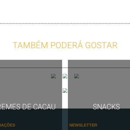
TAMBÉM PODERÁ GOSTAR
REMES DE CACAU
SNACKS
MAÇÕES
NEWSLETTER