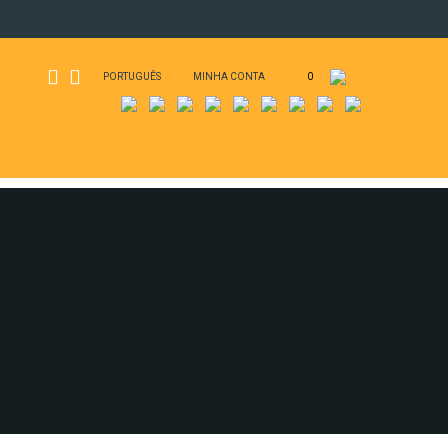
PORTUGUÊS
MINHA CONTA
0