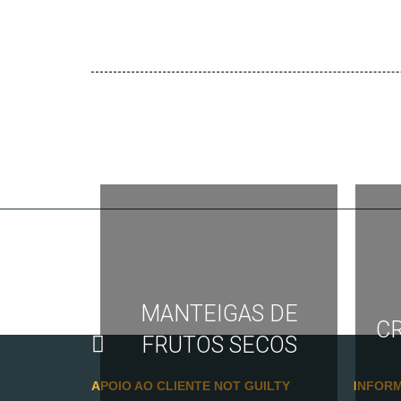
MANTEIGAS DE
C
FRUTOS SECOS
APOIO AO CLIENTE NOT GUILTY
INFOR