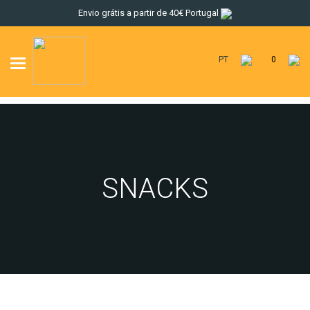
Envio grátis a partir de 40€ Portugal
PT
0
Toggle
navigation
SNACKS