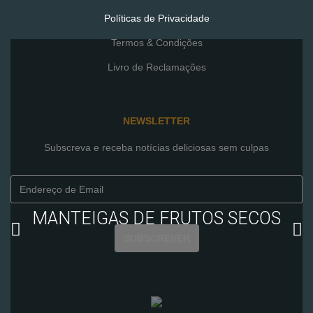
GOSTAR
Políticas de Privacidade
Termos & Condições
Livro de Reclamações
NEWSLETTER
Subscreva e receba notícias deliciosas sem culpas
MANTEIGAS DE FRUTOS SECOS
SUBSCREVER