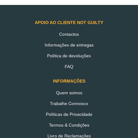
€0.00
APOIO AO CLIENTE NOT GUILTY
Contactos
Informações de entregas
Política de devoluções
FAQ
TAMBÉM PODERÁ
GOSTAR
INFORMAÇÕES
Quem somos
Trabalhe Connosco
Políticas de Privacidade
Termos & Condições
Livro de Reclamações