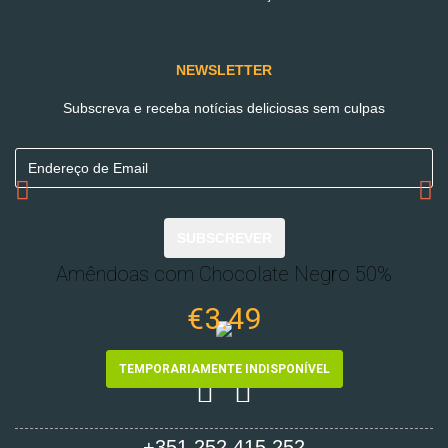
NEWSLETTER
Subscreva e receba notícias deliciosas sem culpas
SUBSCREVER
Amêndoas com Chocolate Negro 50%
€3.49
TEMPORARIAMENTE INDISPONÍVEL
+351 252 415 252