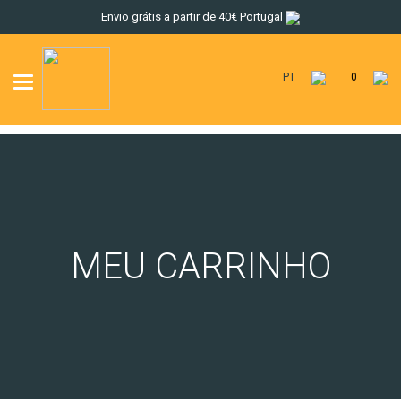
Envio grátis a partir de 40€ Portugal
PT
0
Toggle
navigation
MEU CARRINHO