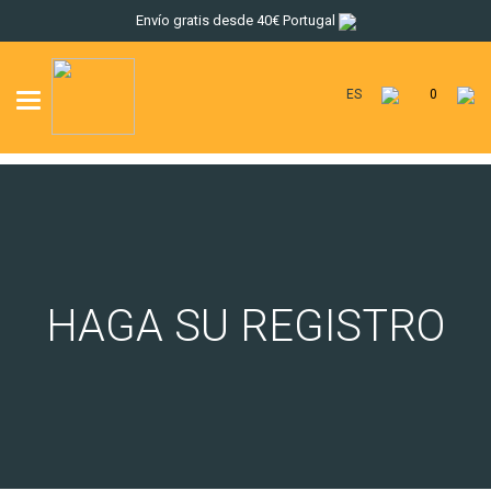
Envío gratis desde 40€ Portugal
ES
0
Toggle
navigation
HAGA SU REGISTRO