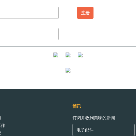
注册
恢复密码
简讯
们
订阅并收到美味的新闻
工作
策