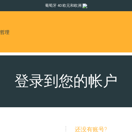
葡萄牙 40 欧元和欧洲
哲理
登录到您的帐户
还没有账号?