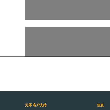
巧克力
无罪 客户支持
信息