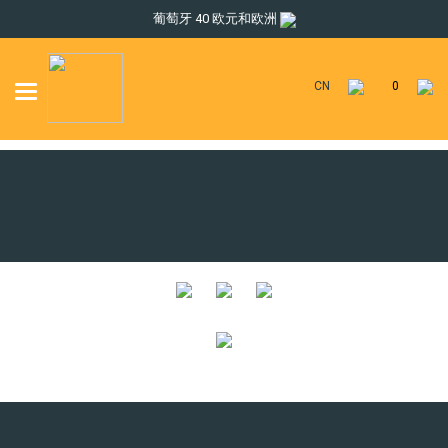
葡萄牙 40 欧元和欧洲
CN
0
Toggle
navigation
送貨信息